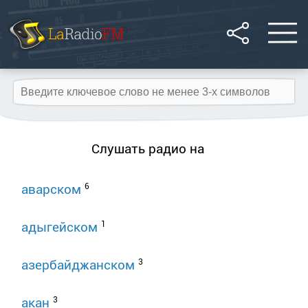
Слушать радио на
6
аварском
1
адыгейском
3
азербайджанском
3
акан