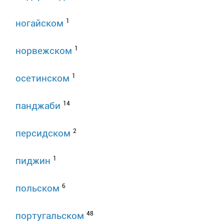
1
ногайском
1
норвежском
1
осетинском
14
панджаби
2
персидском
1
пиджин
6
польском
48
португальском