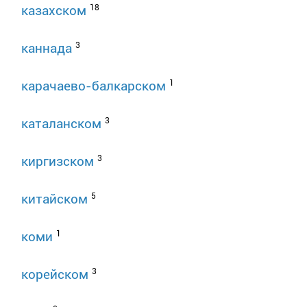
18
казахском
3
каннада
1
карачаево-балкарском
3
каталанском
3
киргизском
5
китайском
1
коми
3
корейском