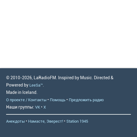
© 2010-2026, LaRadioFM. Inspired by Music. Directed &
Powered by
.
LeeSa™
Made in Iceland.
•
•
О проекте / Контакты
Помощь
Предложить радио
Наши группы:
•
VK
X
•
•
Анекдоты
Намасте, Эверест!
Station 1945