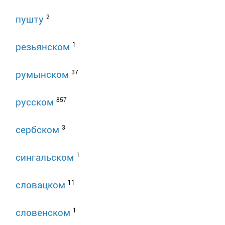
2
пушту
1
резьянском
37
румынском
857
русском
3
сербском
1
сингальском
11
словацком
1
словенском