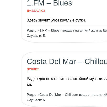
1.FM – Blues
джаз/блюз
Здесь звучит блюз круглые сутки.
Радио «1.FM – Blues» вещает на английском из Шве
Слушали: 5.
Costa Del Mar – Chillou
релакс
Радио для поклонников спокойной музыки: ла
т.п.
Радио «Costa Del Mar – Chillout» вещает на англий
Слушали: 5.