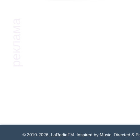
© 2010-2026, LaRadioFM. Inspired by Music. Directed & 