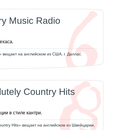
ry Music Radio
ехаса.
» вещает на английском из США, г. Даллас.
utely Country Hits
ии в стиле кантри.
ountry Hits» вещает на английском из Швейцарии,