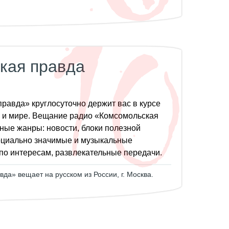
кая правда
равда» круглосуточно держит вас в курсе
е и мире. Вещание радио «Комсомольская
ные жанры: новости, блоки полезной
оциально значимые и музыкальные
о интересам, развлекательные передачи.
да» вещает на русском из России, г. Москва.