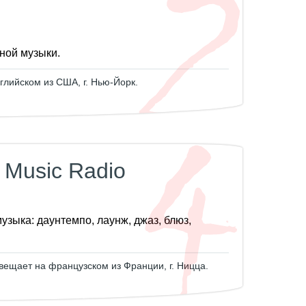
ной музыки.
глийском из США, г. Нью-Йорк.
Music Radio
узыка: даунтемпо, лаунж, джаз, блюз,
вещает на французском из Франции, г. Ницца.