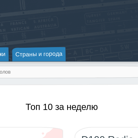
Страны и города
ки
Топ 10 за неделю