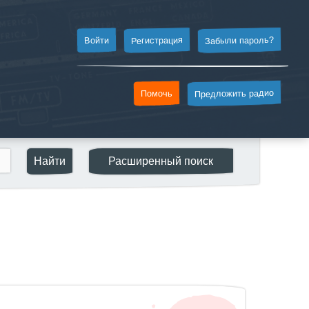
Забыли пароль?
Регистрация
Войти
Предложить радио
Помочь