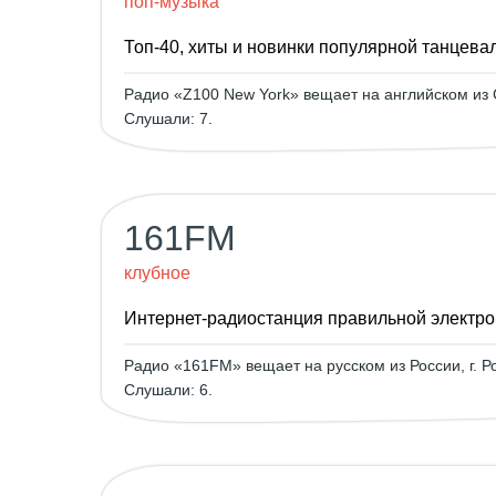
поп-музыка
Топ-40, хиты и новинки популярной танцева
Радио «Z100 New York» вещает на английском из 
Слушали: 7.
161FM
клубное
Интернет-радиостанция правильной электро
Радио «161FM» вещает на русском из России, г. Р
Слушали: 6.