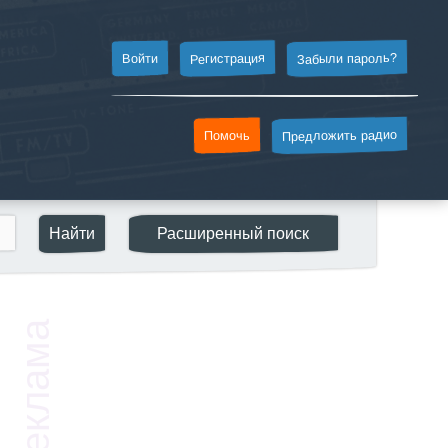
Забыли пароль?
Регистрация
Войти
Предложить радио
Помочь