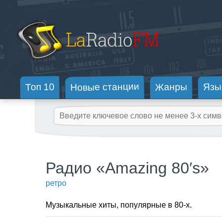
Новые станции
Жанры
Топ 10
Язы
Радио «Amazing 80′s»
ретро
Музыкальные хиты, популярные в 80-х.