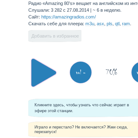
Радио «Amazing 80′s» вещает на английском из инт
Слушали: 3 282 с 27.08.2014 | ~ 6 в неделю.
Сайт:
https://amazingradios.com/
Скачать себе для плеера:
m3u
,
asx
,
pls
,
qtl
,
ram
.
Добавить в избранное
70%
vol -
Кликните здесь, чтобы узнать что сейчас играет в
эфире этой станции.
Играло и перестало? Не включается? Жми сюда,
перезапуск!