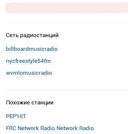
Сеть радиостанций
billboardmusicradio
nycfreestyle54fm
wvmlomusicradio
Похожие станции
PEP′HIT
FRC Network Radio Network Radio