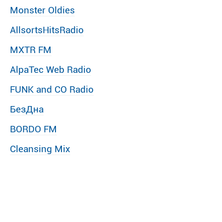
Monster Oldies
AllsortsHitsRadio
MXTR FM
AlpaTec Web Radio
FUNK and CO Radio
БезДна
BORDO FM
Cleansing Mix