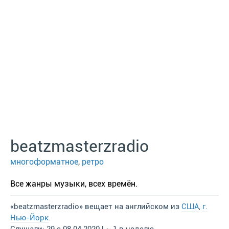
beatzmasterzradio
многоформатное
,
ретро
Все жанры музыки, всех времён.
«beatzmasterzradio» вещает на английском из
США
,
г.
Нью-Йорк
.