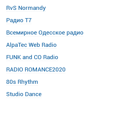
RvS Normandy
Радио Т7
Всемирное Одесское радио
AlpaTec Web Radio
FUNK and CO Radio
RADIO ROMANCE2020
80s Rhythm
Studio Dance