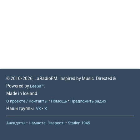
© 2010-2026, LaRadioFM. Inspired by Music. Directed &
Powered by
.
LeeSa™
Made in Iceland.
•
•
О проекте / Контакты
Помощь
Предложить радио
Наши группы:
•
VK
X
•
•
Анекдоты
Намасте, Эверест!
Station 1945