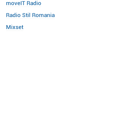
moveIT Radio
Radio Stil Romania
Mixset