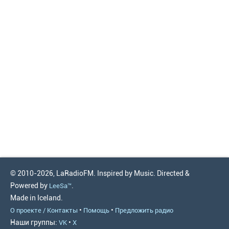
© 2010-2026, LaRadioFM. Inspired by Music. Directed &
Powered by
.
LeeSa™
Made in Iceland.
•
•
О проекте / Контакты
Помощь
Предложить радио
Наши группы:
•
VK
X