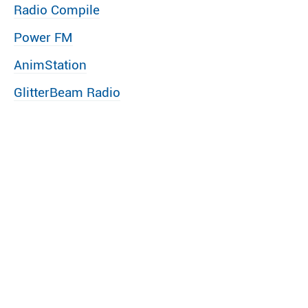
Radio Compile
Power FM
AnimStation
GlitterBeam Radio