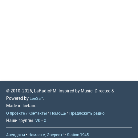
© 2010-2026, LaRadioFM. Inspired by Music. Directed &
Powered by
.
LeeSa™
Made in Iceland.
•
•
О проекте / Контакты
Помощь
Предложить радио
Наши группы:
•
VK
X
•
•
Анекдоты
Намасте, Эверест!
Station 1945