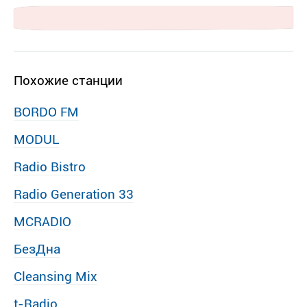
Похожие станции
BORDO FM
MODUL
Radio Bistro
Radio Generation 33
MCRADIO
БезДна
Cleansing Mix
t-Radio