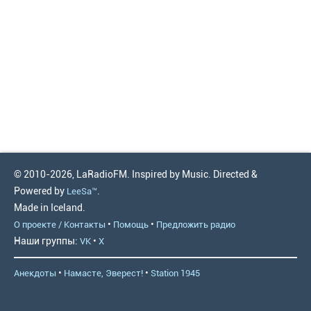
© 2010-2026, LaRadioFM. Inspired by Music. Directed &
Powered by
.
LeeSa™
Made in Iceland.
•
•
О проекте / Контакты
Помощь
Предложить радио
Наши группы:
•
VK
X
•
•
Анекдоты
Намасте, Эверест!
Station 1945