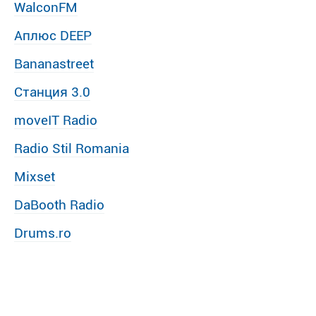
WalconFM
Аплюс DEEP
Bananastreet
Станция 3.0
moveIT Radio
Radio Stil Romania
Mixset
DaBooth Radio
Drums.ro