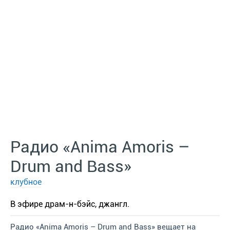
Радио «Anima Amoris –
Drum and Bass»
клубное
В эфире драм-н-бэйс, джангл.
Радио «Anima Amoris – Drum and Bass» вещает на