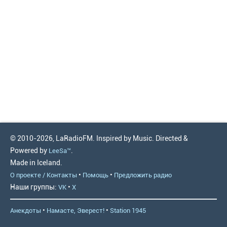
© 2010-2026, LaRadioFM. Inspired by Music. Directed &
Powered by
.
LeeSa™
Made in Iceland.
•
•
О проекте / Контакты
Помощь
Предложить радио
Наши группы:
•
VK
X
•
•
Анекдоты
Намасте, Эверест!
Station 1945