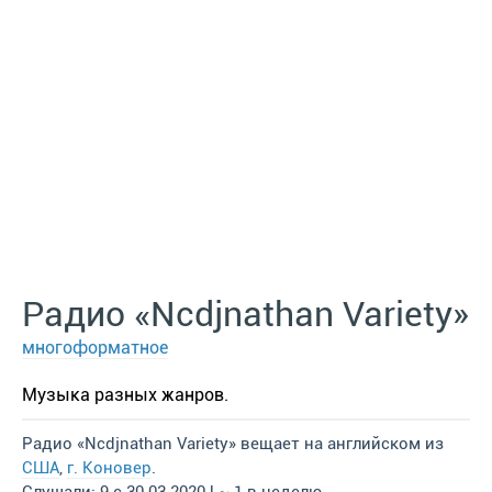
Радио «Ncdjnathan Variety»
многоформатное
Музыка разных жанров.
Радио «Ncdjnathan Variety» вещает на английском из
США
,
г. Коновер
.