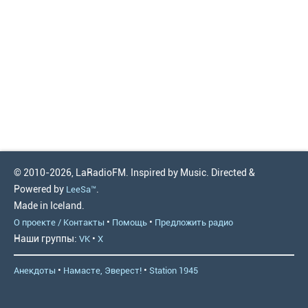
© 2010-2026, LaRadioFM. Inspired by Music. Directed &
Powered by
.
LeeSa™
Made in Iceland.
•
•
О проекте / Контакты
Помощь
Предложить радио
Наши группы:
•
VK
X
•
•
Анекдоты
Намасте, Эверест!
Station 1945