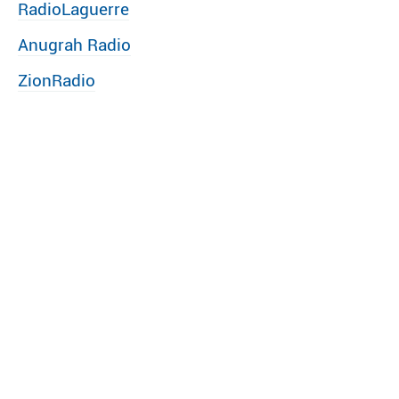
RadioLaguerre
Anugrah Radio
ZionRadio