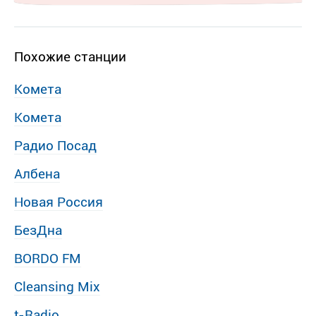
Похожие станции
Комета
Комета
Радио Посад
Албена
Новая Россия
БезДна
BORDO FM
Cleansing Mix
t-Radio