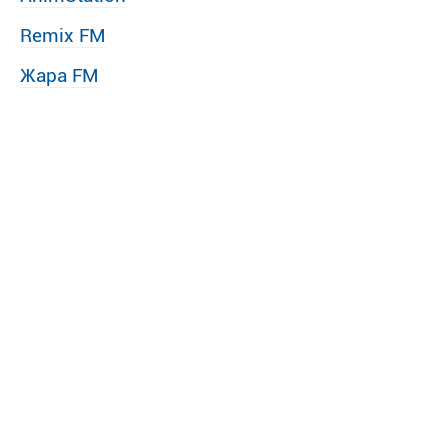
Remix FM
Жара FM