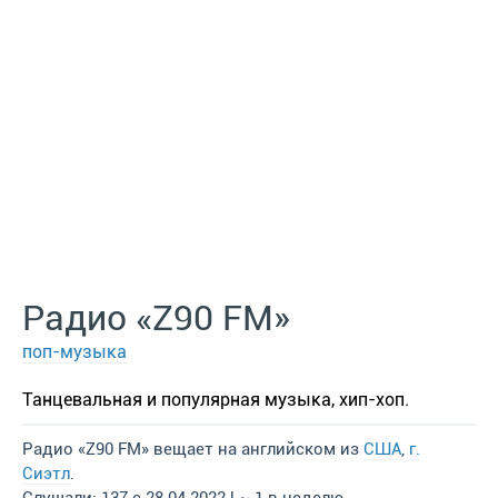
Радио «Z90 FM»
поп-музыка
Танцевальная и популярная музыка, хип-хоп.
Радио «Z90 FM» вещает на английском из
США
,
г.
Сиэтл
.