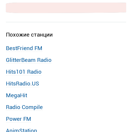
Похожие станции
BestFriend FM
GlitterBeam Radio
Hits101 Radio
HitsRadio.US
MegaHit
Radio Compile
Power FM
AnimStation