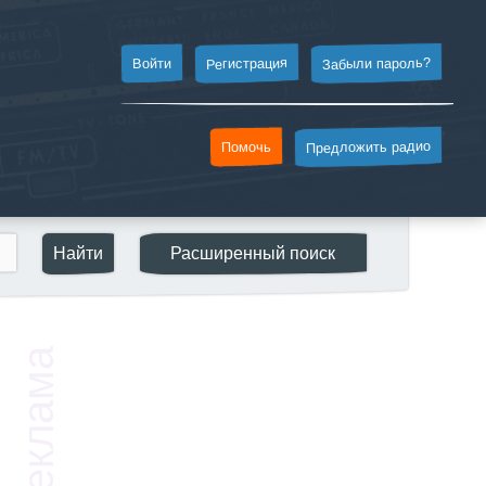
Забыли пароль?
Регистрация
Войти
Предложить радио
Помочь