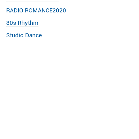
RADIO ROMANCE2020
80s Rhythm
Studio Dance