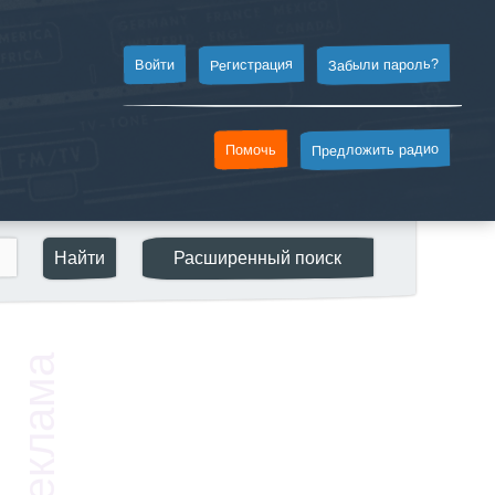
Забыли пароль?
Регистрация
Войти
Предложить радио
Помочь