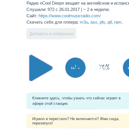
Радио «Cool Deep» вещает на английском и испанс
Слушали: 972 с 26.01.2017 | ~ 2 в неделю.
Сайт:
https://www.coolmusicradio.com/
Скачать себе для плеера:
m3u
,
asx
,
pls
,
qtl
,
ram
.
Добавить в избранное
70%
vol -
Кликните здесь, чтобы узнать что сейчас играет в
эфире этой станции.
Играло и перестало? Не включается? Жми сюда,
перезапуск!