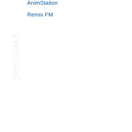
AnimStation
Remix FM