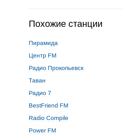
Похожие станции
Пирамида
Центр FM
Радио Прокопьевск
Таван
Радио 7
BestFriend FM
Radio Compile
Power FM