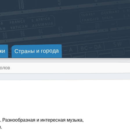
Страны и города
ки
 Разнообразная и интересная музыка,
.