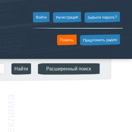
Забыли пароль?
Регистрация
Войти
Предложить радио
Помочь