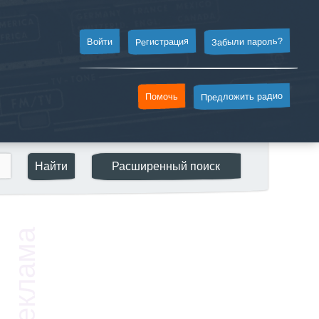
Забыли пароль?
Регистрация
Войти
Предложить радио
Помочь