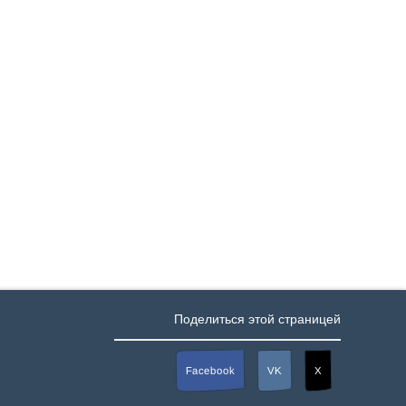
Поделиться этой страницей
Facebook
VK
X