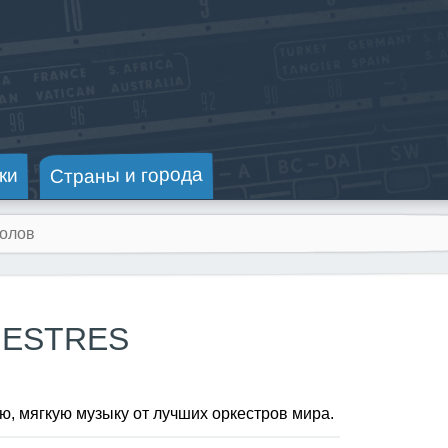
Страны и города
ки
HESTRES
, мягкую музыку от лучших оркестров мира.