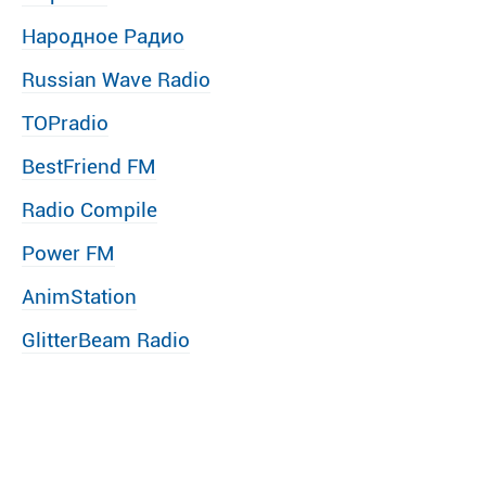
Народное Радио
Russian Wave Radio
TOPradio
BestFriend FM
Radio Compile
Power FM
AnimStation
GlitterBeam Radio