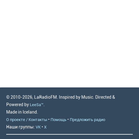
© 2010-2026, LaRadioFM. Inspired by Music. Directed &
Powered by
.
LeeSa™
Made in Iceland.
•
•
О проекте / Контакты
Помощь
Предложить радио
Наши группы:
•
VK
X