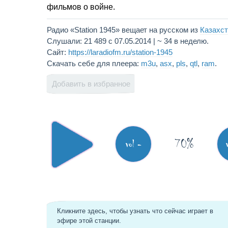
фильмов о войне.
Радио «Station 1945» вещает на русском из
Казахс
Слушали: 21 489 с 07.05.2014 | ~ 34 в неделю.
Сайт:
https://laradiofm.ru/station-1945
Скачать себе для плеера:
m3u
,
asx
,
pls
,
qtl
,
ram
.
Добавить в избранное
70%
vol -
Кликните здесь, чтобы узнать что сейчас играет в
эфире этой станции.