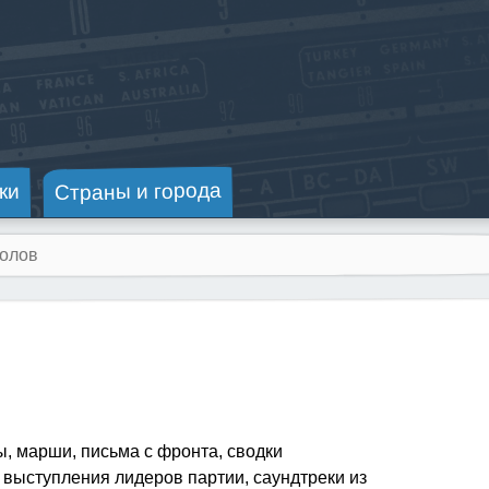
Страны и города
ки
, марши, письма с фронта, сводки
выступления лидеров партии, саундтреки из