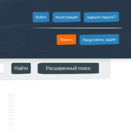
Забыли пароль?
Регистрация
Войти
Предложить радио
Помочь