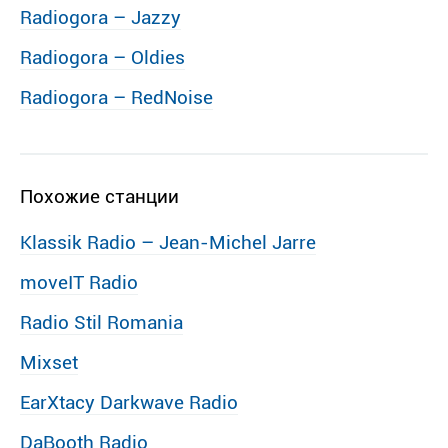
Radiogora – Jazzy
Radiogora – Oldies
Radiogora – RedNoise
Похожие станции
Klassik Radio – Jean-Michel Jarre
moveIT Radio
Radio Stil Romania
Mixset
EarXtacy Darkwave Radio
DaBooth Radio