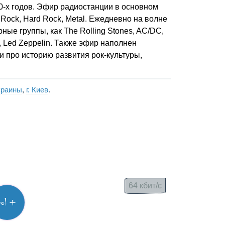
0-х годов. Эфир радиостанции в основном
 Rock, Hard Rock, Metal. Ежедневно на волне
ные группы, как The Rolling Stones, AC/DC,
s, Led Zeppelin. Также эфир наполнен
про историю развития рок-культуры,
краины
,
г. Киев
.
64 кбит/с
vol +