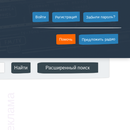
Забыли пароль?
Регистрация
Войти
Предложить радио
Помочь