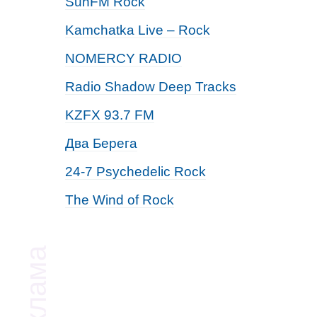
SunFM Rock
Kamchatka Live – Rock
NOMERCY RADIO
Radio Shadow Deep Tracks
KZFX 93.7 FM
Два Берега
24-7 Psychedelic Rock
The Wind of Rock