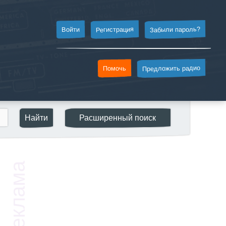
Забыли пароль?
Регистрация
Войти
Предложить радио
Помочь