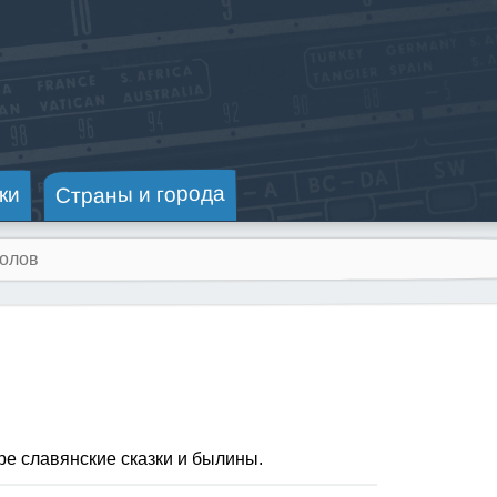
Страны и города
ки
ре славянские сказки и былины.