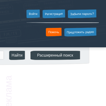
Забыли пароль?
Регистрация
Войти
Предложить радио
Помочь