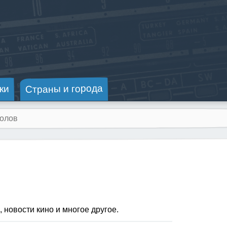
Страны и города
ки
 новости кино и многое другое.