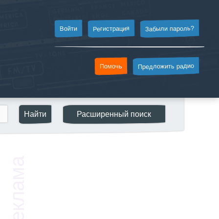
Забыли пароль?
Регистрация
Войти
Предложить радио
Помочь