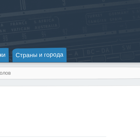
Страны и города
ки