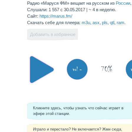
Радио «Маруся ФМ» вещает на русском из
России
Слушали: 1 557 с 30.05.2017 | ~ 4 в неделю.
Сайт:
https://marus.fm/
Скачать себе для плеера:
m3u
,
asx
,
pls
,
qtl
,
ram
.
Добавить в избранное
70%
vol -
Кликните здесь, чтобы узнать что сейчас играет в
эфире этой станции.
Играло и перестало? Не включается? Жми сюда,