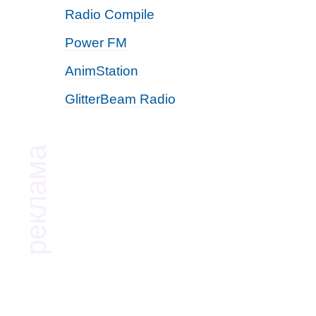
Radio Compile
Power FM
AnimStation
GlitterBeam Radio