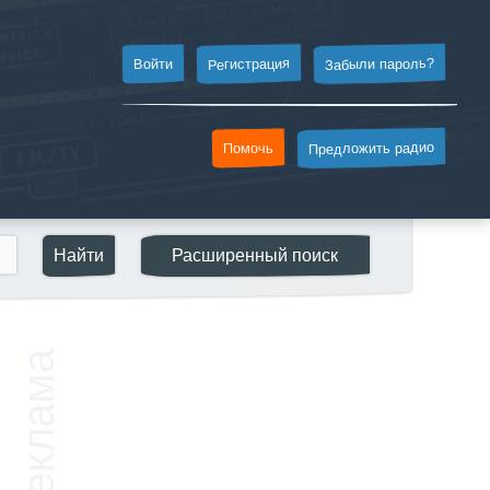
Забыли пароль?
Регистрация
Войти
Предложить радио
Помочь