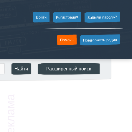
Забыли пароль?
Регистрация
Войти
Предложить радио
Помочь