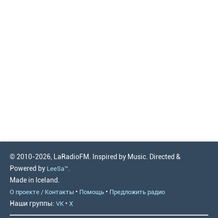
© 2010-2026, LaRadioFM. Inspired by Music. Directed &
Powered by
.
LeeSa™
Made in Iceland.
•
•
О проекте / Контакты
Помощь
Предложить радио
Наши группы:
•
VK
X