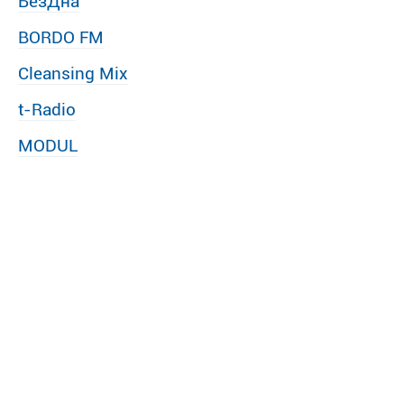
БезДна
BORDO FM
Cleansing Mix
t-Radio
MODUL