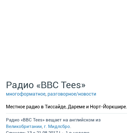
Радио «BBC Tees»
многоформатное
,
разговорное/новости
Местное радио в Тиссайде, Дареме и Норт-Йоркшире.
Радио «BBC Tees» вещает на английском из
Великобритании
,
г. Мидлсбро
.