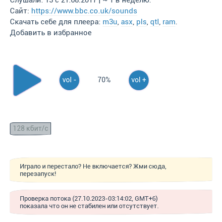
Слушали: 13 с 21.08.2017 | ~ 1 в неделю.
Сайт:
https://www.bbc.co.uk/sounds
Скачать себе для плеера:
m3u
,
asx
,
pls
,
qtl
,
ram
.
Добавить в избранное
vol -
70%
vol +
128 кбит/с
Играло и перестало? Не включается? Жми сюда,
перезапуск!
Проверка потока (27.10.2023-03:14:02, GMT+6)
показала что он не стабилен или отсутствует.