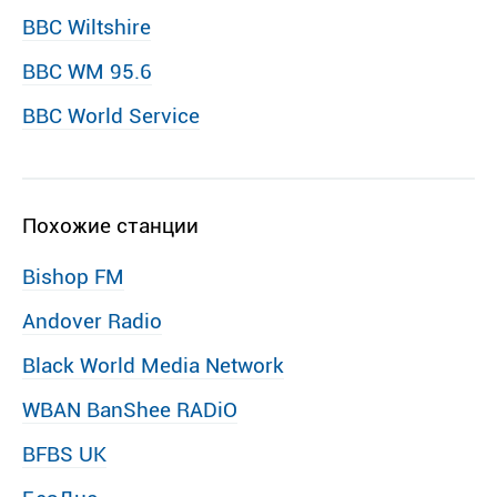
BBC Wiltshire
BBC WM 95.6
BBC World Service
Похожие станции
Bishop FM
Andover Radio
Black World Media Network
WBAN BanShee RADiO
BFBS UK