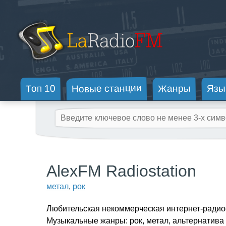
Новые станции
Жанры
Топ 10
Язы
AlexFM Radiostation
метал
,
рок
Любительская некоммерческая интернет-радио
Музыкальные жанры: рок, метал, альтернатива 