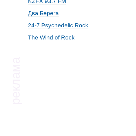
KZFX 93.7 FM
Два Берега
24-7 Psychedelic Rock
The Wind of Rock