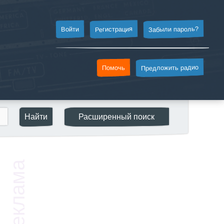
Забыли пароль?
Регистрация
Войти
Предложить радио
Помочь