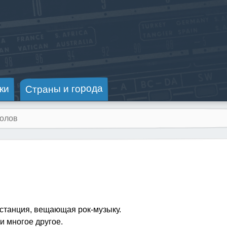
Страны и города
ки
станция, вещающая рок-музыку.
и многое другое.