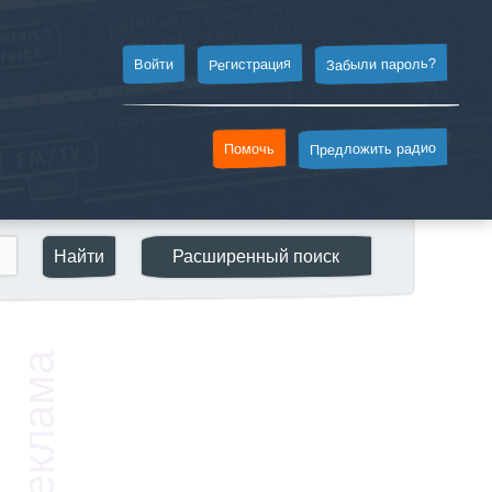
Забыли пароль?
Регистрация
Войти
Предложить радио
Помочь