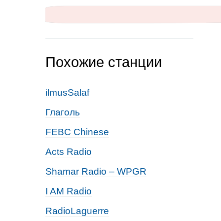
Похожие станции
ilmusSalaf
Глаголь
FEBC Chinese
Acts Radio
Shamar Radio – WPGR
I AM Radio
RadioLaguerre