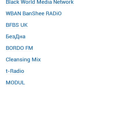
Black World Media Network
WBAN BanShee RADiO
BFBS UK
БезДна
BORDO FM
Cleansing Mix
t-Radio
MODUL