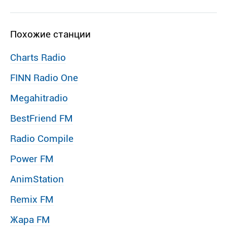
Похожие станции
Charts Radio
FINN Radio One
Megahitradio
BestFriend FM
Radio Compile
Power FM
AnimStation
Remix FM
Жара FM