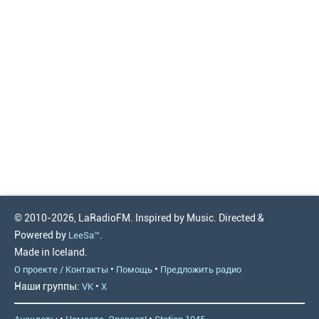
© 2010-2026, LaRadioFM. Inspired by Music. Directed &
Powered by
.
LeeSa™
Made in Iceland.
•
•
О проекте / Контакты
Помощь
Предложить радио
Наши группы:
•
VK
X