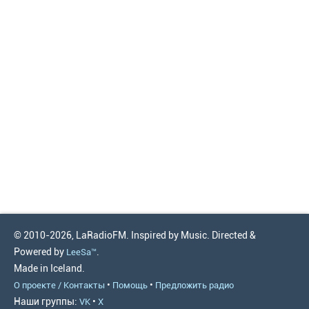
© 2010-2026, LaRadioFM. Inspired by Music. Directed &
Powered by
.
LeeSa™
Made in Iceland.
•
•
О проекте / Контакты
Помощь
Предложить радио
Наши группы:
•
VK
X