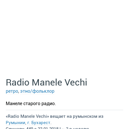
Radio Manele Vechi
ретро
,
этно/фольклор
Манеле старого радио.
«Radio Manele Vechi» вещает на румынском из
Румынии
,
г. Бухарест
.