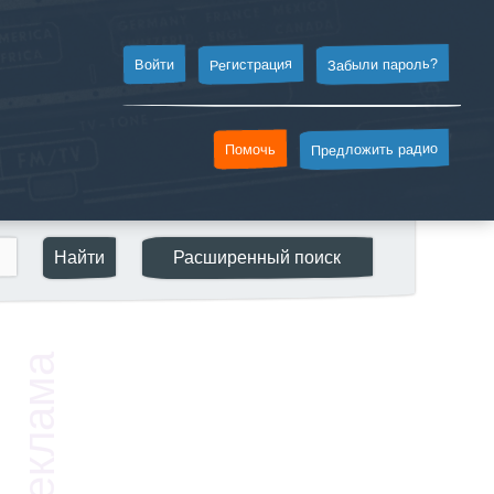
Забыли пароль?
Регистрация
Войти
Предложить радио
Помочь