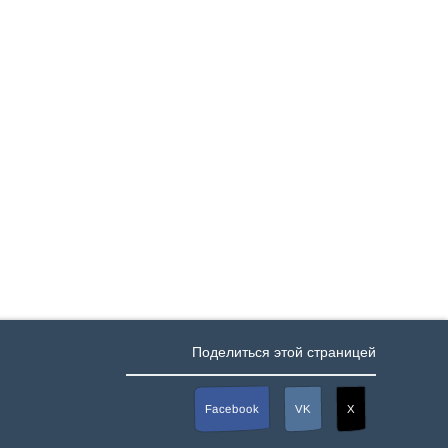
Поделиться этой страницей
Facebook
VK
X