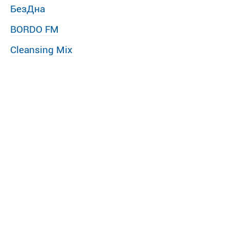
БезДна
BORDO FM
Cleansing Mix