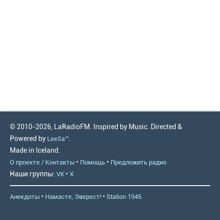
© 2010-2026, LaRadioFM. Inspired by Music. Directed &
Powered by
.
LeeSa™
Made in Iceland.
•
•
О проекте / Контакты
Помощь
Предложить радио
Наши группы:
•
VK
X
•
•
Анекдоты
Намасте, Эверест!
Station 1945