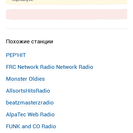
Похожие станции
PEP′HIT
FRC Network Radio Network Radio
Monster Oldies
AllsortsHitsRadio
beatzmasterzradio
AlpaTec Web Radio
FUNK and CO Radio