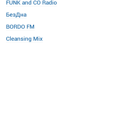
FUNK and CO Radio
БезДна
BORDO FM
Cleansing Mix