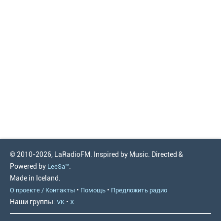
© 2010-2026, LaRadioFM. Inspired by Music. Directed &
Powered by
.
LeeSa™
Made in Iceland.
•
•
О проекте / Контакты
Помощь
Предложить радио
Наши группы:
•
VK
X