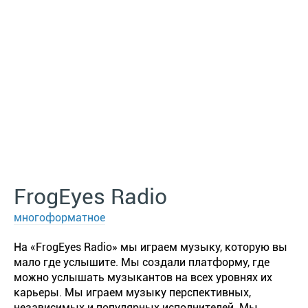
FrogEyes Radio
многоформатное
На «FrogEyes Radio» мы играем музыку, которую вы
мало где услышите. Мы создали платформу, где
можно услышать музыкантов на всех уровнях их
карьеры. Мы играем музыку перспективных,
независимых и популярных исполнителей. Мы