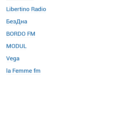
Libertino Radio
БезДна
BORDO FM
MODUL
Vega
la Femme fm