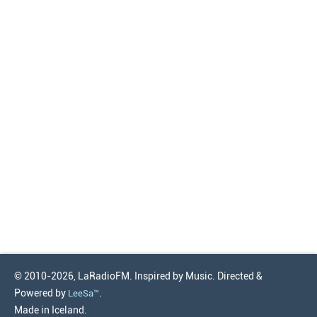
© 2010-2026, LaRadioFM. Inspired by Music. Directed &
Powered by
.
LeeSa™
Made in Iceland.