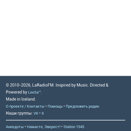
© 2010-2026, LaRadioFM. Inspired by Music. Directed &
Powered by
.
LeeSa™
Made in Iceland.
•
•
О проекте / Контакты
Помощь
Предложить радио
Наши группы:
•
VK
X
•
•
Анекдоты
Намасте, Эверест!
Station 1945