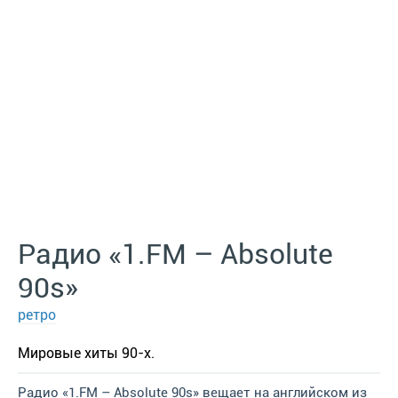
Радио «1.FM – Absolute
90s»
ретро
Мировые хиты 90-х.
Радио «1.FM – Absolute 90s» вещает на английском из