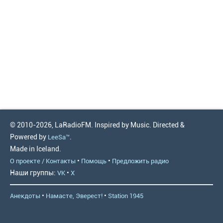
© 2010-2026, LaRadioFM. Inspired by Music. Directed &
Powered by
.
LeeSa™
Made in Iceland.
•
•
О проекте / Контакты
Помощь
Предложить радио
Наши группы:
•
VK
X
•
•
Анекдоты
Намасте, Эверест!
Station 1945