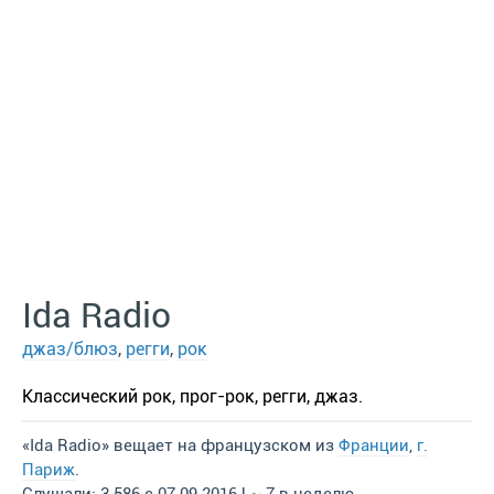
Ida Radio
джаз/блюз
,
регги
,
рок
Классический рок, прог-рок, регги, джаз.
«Ida Radio» вещает на французском из
Франции
,
г.
Париж
.