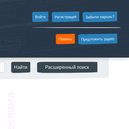
Забыли пароль?
Регистрация
Войти
Предложить радио
Помочь