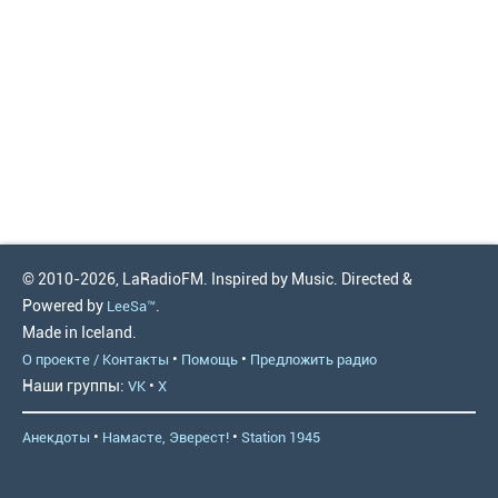
© 2010-2026, LaRadioFM. Inspired by Music. Directed &
Powered by
.
LeeSa™
Made in Iceland.
•
•
О проекте / Контакты
Помощь
Предложить радио
Наши группы:
•
VK
X
•
•
Анекдоты
Намасте, Эверест!
Station 1945