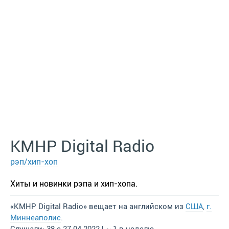
KMHP Digital Radio
рэп/хип-хоп
Хиты и новинки рэпа и хип-хопа.
«KMHP Digital Radio» вещает на английском из
США
,
г.
Миннеаполис
.