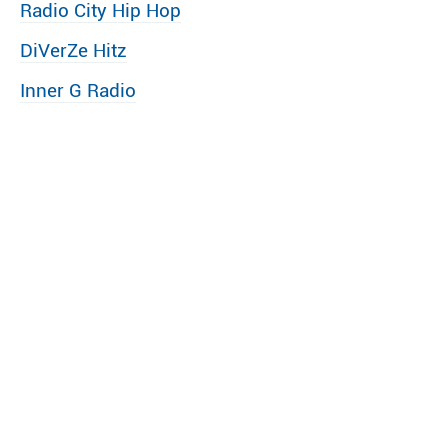
Radio City Hip Hop
DiVerZe Hitz
Inner G Radio