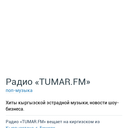
Радио «TUMAR.FM»
поп-музыка
Хиты кыргызской эстрадной музыки, новости шоу-
бизнеса.
Радио «TUMAR.FM» вещает на киргизском из