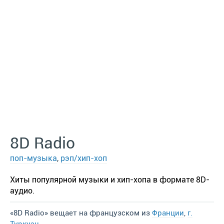
8D Radio
поп-музыка
,
рэп/хип-хоп
Хиты популярной музыки и хип-хопа в формате 8D-
аудио.
«8D Radio» вещает на французском из
Франции
,
г.