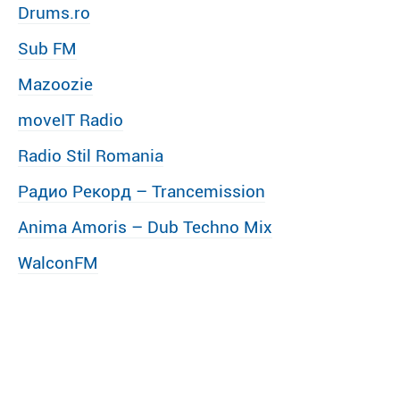
Drums.ro
Sub FM
Mazoozie
moveIT Radio
Radio Stil Romania
Радио Рекорд – Trancemission
Anima Amoris – Dub Techno Mix
WalconFM