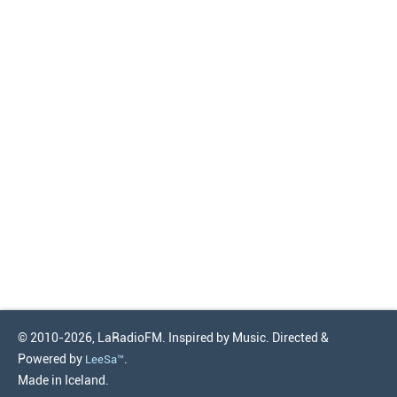
© 2010-2026, LaRadioFM. Inspired by Music. Directed &
Powered by
.
LeeSa™
Made in Iceland.