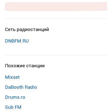
Сеть радиостанций
DNBFM.RU
Похожие станции
Mixset
DaBooth Radio
Drums.ro
Sub FM