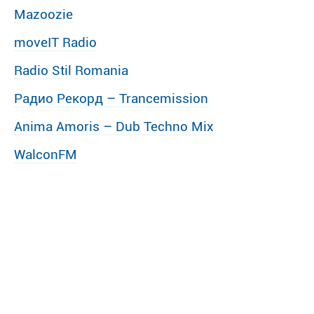
Mazoozie
moveIT Radio
Radio Stil Romania
Радио Рекорд – Trancemission
Anima Amoris – Dub Techno Mix
WalconFM